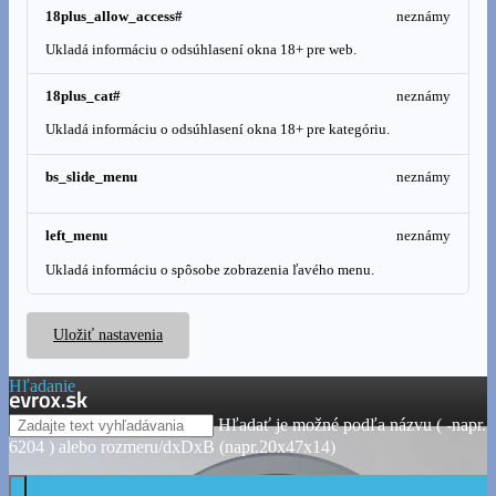
18plus_allow_access#
neznámy
Ukladá informáciu o odsúhlasení okna 18+ pre web.
18plus_cat#
neznámy
Ukladá informáciu o odsúhlasení okna 18+ pre kategóriu.
bs_slide_menu
neznámy
left_menu
neznámy
Ukladá informáciu o spôsobe zobrazenia ľavého menu.
Uložiť nastavenia
Hľadanie